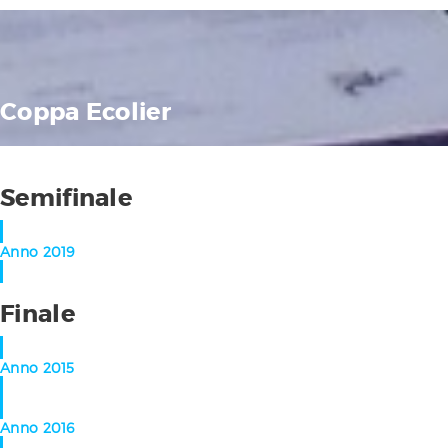
Coppa Ecolier
Semifinale
Anno 2019
Finale
Anno 2015
Anno 2016