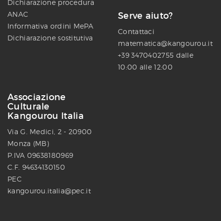
Dichiarazione procedura
ANAC
Serve aiuto?
Informativa ordini MePA
Contattaci
Dichiarazione sostitutiva
matematica@kangourou.it
+39 3470402755 dalle
10:00 alle 12:00
Associazione
Culturale
Kangourou Italia
Via G. Medici, 2 - 20900
Monza (MB)
P.IVA 09638180969
C.F. 94634130150
PEC
kangourou.italia@pec.it