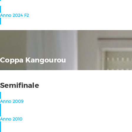
Anno 2024 F2
Coppa Kangourou
Semifinale
Anno 2009
Anno 2010