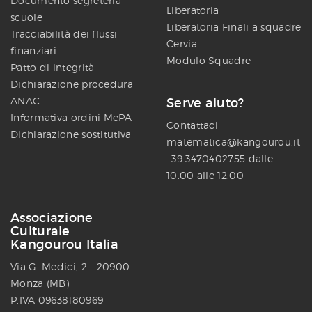
Documento segreteria
Liberatoria
scuole
Liberatoria Finali a squadre
Tracciabilità dei flussi
Cervia
finanziari
Modulo Squadre
Patto di integrità
Dichiarazione procedura
ANAC
Serve aiuto?
Informativa ordini MePA
Contattaci
Dichiarazione sostitutiva
matematica@kangourou.it
+39 3470402755 dalle
10:00 alle 12:00
Associazione
Culturale
Kangourou Italia
Via G. Medici, 2 - 20900
Monza (MB)
P.IVA 09638180969