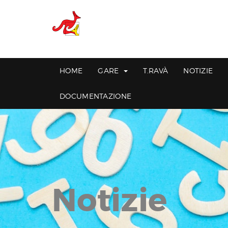
HOME
GARE
T.RAVÀ
NOTIZIE
DOCUMENTAZIONE
Notizie