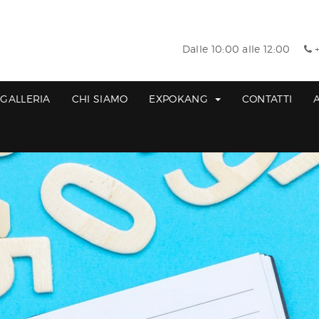
Dalle 10:00 alle 12:00
+
GALLERIA
CHI SIAMO
EXPOKANG
CONTATTI