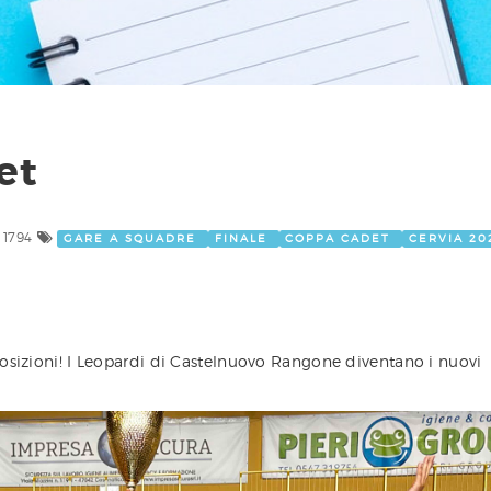
et
 1794
GARE A SQUADRE
FINALE
COPPA CADET
CERVIA 20
posizioni! I Leopardi di Castelnuovo Rangone diventano i nuovi