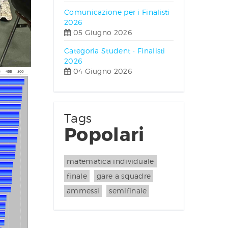
Comunicazione per i Finalisti
2026
05 Giugno 2026
Categoria Student - Finalisti
2026
04 Giugno 2026
Tags
Popolari
matematica individuale
finale
gare a squadre
ammessi
semifinale