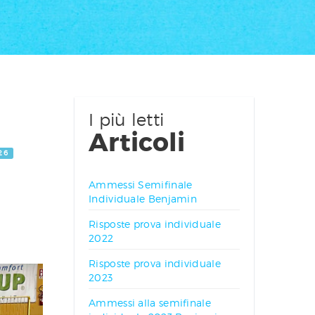
I più letti
Articoli
26
Ammessi Semifinale
Individuale Benjamin
Risposte prova individuale
2022
Risposte prova individuale
2023
Ammessi alla semifinale